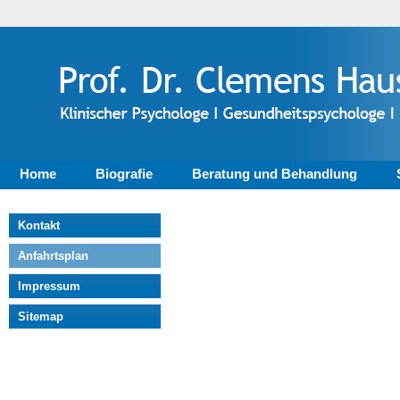
Home
Biografie
Beratung und Behandlung
Kontakt
Anfahrtsplan
Impressum
Sitemap